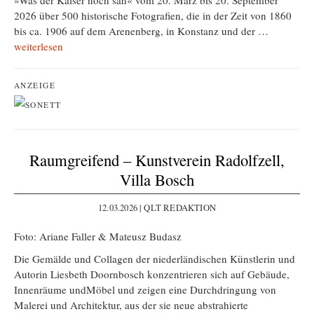
»Was der Kaiser noch sah« vom 20. März bis 20. September
2026 über 500 historische Fotografien, die in der Zeit von 1860
bis ca. 1906 auf dem Arenenberg, in Konstanz und der …
weiterlesen
ANZEIGE
Raumgreifend – Kunstverein Radolfzell,
Villa Bosch
12.03.2026 | QLT REDAKTION
Foto: Ariane Faller & Mateusz Budasz
Die Gemälde und Collagen der niederländischen Künstlerin und
Autorin Liesbeth Doornbosch konzentrieren sich auf Gebäude,
Innenräume undMöbel und zeigen eine Durchdringung von
Malerei und Architektur, aus der sie neue abstrahierte