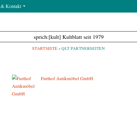
e & Kontakt
sprich:[kult] Kultblatt seit 1979
STARTSEITE
»
QLT PARTNERSEITEN
Furthof Antikmöbel GmbH