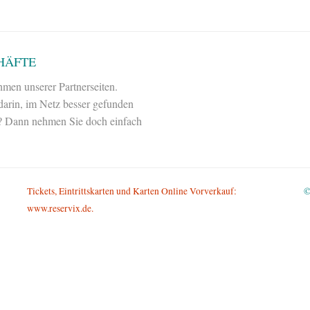
HÄFTE
hmen unserer Partnerseiten.
 darin, im Netz besser gefunden
en? Dann nehmen Sie doch einfach
Tickets, Eintrittskarten und Karten Online Vorverkauf:
©
www.reservix.de.