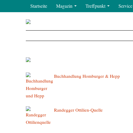
Startseite
Magazin
Treffpunkt
Servic
Buchhandlung Homburger & Hepp
Randegger Ottilien-Quelle