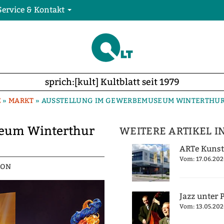
Service & Kontakt
sprich:[kult] Kultblatt seit 1979
E
»
MARKT
»
AUSSTELLUNG IM GEWERBEMUSEUM WINTERTHUR
eum Winterthur
WEITERE ARTIKEL I
ARTe Kuns
Vom: 17.06.202
ION
Jazz unter
Vom: 13.05.202