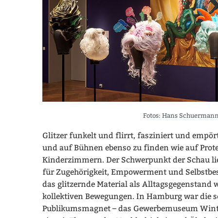
Fotos: Hans Schuerman
Glitzer funkelt und flirrt, fasziniert und empör
und auf Bühnen ebenso zu finden wie auf Prot
Kinderzimmern. Der Schwerpunkt der Schau lie
für Zugehörigkeit, Empowerment und Selbstb
das glitzernde Material als Alltagsgegenstand 
kollektiven Bewegungen. In Hamburg war die s
Publikumsmagnet – das Gewerbemuseum Winte