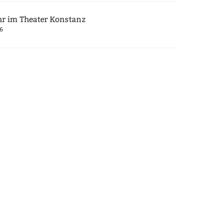
hr im Theater Konstanz
6