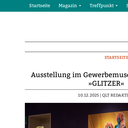
Startseite
Magazin
Treffpunkt
STARTSEIT
Ausstellung im Gewerbemus
»GLITZER«
10.12.2025 | QLT REDAKT