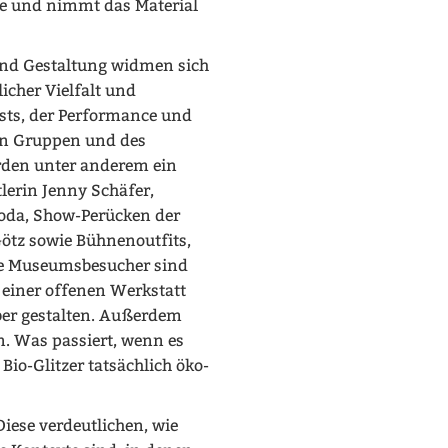
ie und nimmt das Material
und Gestaltung widmen sich
licher Vielfalt und
tests, der Performance und
on Gruppen und des
rden unter anderem ein
lerin Jenny Schäfer,
Soda, Show-Perücken der
ötz sowie Bühnenoutfits,
die Museumsbesucher sind
n einer offenen Werkstatt
lber gestalten. Außerdem
n. Was passiert, wenn es
 Bio-Glitzer tatsächlich öko-
 Diese verdeutlichen, wie