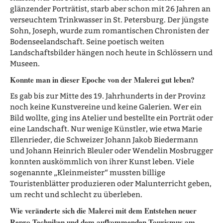
glänzender Porträtist, starb aber schon mit 26 Jahren an
verseuchtem Trinkwasser in St. Petersburg. Der jüngste
Sohn, Joseph, wurde zum romantischen Chronisten der
Bodenseelandschaft. Seine poetisch weiten
Landschaftsbilder hängen noch heute in Schlössern und
Museen.
Konnte man in dieser Epoche von der Malerei gut leben?
Es gab bis zur Mitte des 19. Jahrhunderts in der Provinz
noch keine Kunstvereine und keine Galerien. Wer ein
Bild wollte, ging ins Atelier und bestellte ein Porträt oder
eine Landschaft. Nur wenige Künstler, wie etwa Marie
Ellenrieder, die Schweizer Johann Jakob Biedermann
und Johann Heinrich Bleuler oder Wendelin Mosbrugger
konnten auskömmlich von ihrer Kunst leben. Viele
sogenannte „Kleinmeister“ mussten billige
Touristenblätter produzieren oder Malunterricht geben,
um recht und schlecht zu überleben.
Wie veränderte sich die Malerei mit dem Entstehen neuer
Repro-Techniken und dem aufkommenden Tourismus am