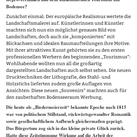
Bodensee?
Zunächst einmal: Der europäische Realismus wertete die
Landschaftsmalerei auf. Künstlerinnen und Künstler
machten sich nun ein möglichst genaues Bild von
Landschaften, doch auch sie „komponierten“ mit
Blickachsen und idealen Raumaufteilungen ihre Motive.
Mit ihrer attraktiven Kunst gehörten sie zu den ersten
professionellen Werbern des beginnenden „Tourismus“:
Wohlhabende wollten nun all die großartig
dargestellten Landschaften auch selbst sehen. Die neuen
Drucktechniken der Lithografie, des Stahl- und
Holzstichs lieferten zudem große Auflagen von
Ansichten: Diese neuen „Souvenirs“ machten auch für
den zauberhaften Bodenseeraum Werbung.
Die heute als „Biedermeierzeit“ bekannte Epoche nach 1815
war von politischem Stillstand, rückwärtsgewandter Romantik
sowie gesellschaftlichem Aufbruch gleichermaßen geprägt.
Das Bürgertum zog sich in das kleine private Glück zurück.
Hatte diese Zeitstimmung Wirkung auf die Arbeit der