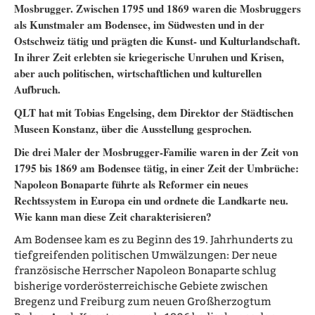
Mosbrugger. Zwischen 1795 und 1869 waren die Mosbruggers
als Kunstmaler am Bodensee, im Südwesten und in der
Ostschweiz tätig und prägten die Kunst- und Kulturlandschaft.
In ihrer Zeit erlebten sie kriegerische Unruhen und Krisen,
aber auch politischen, wirtschaftlichen und kulturellen
Aufbruch.
QLT hat mit Tobias Engelsing, dem Direktor der Städtischen
Museen Konstanz, über die Ausstellung gesprochen.
Die drei Maler der Mosbrugger-Familie waren in der Zeit von
1795 bis 1869 am Bodensee tätig, in einer Zeit der Umbrüche:
Napoleon Bonaparte führte als Reformer ein neues
Rechtssystem in Europa ein und ordnete die Landkarte neu.
Wie kann man diese Zeit charakterisieren?
Am Bodensee kam es zu Beginn des 19. Jahrhunderts zu
tiefgreifenden politischen Umwälzungen: Der neue
französische Herrscher Napoleon Bonaparte schlug
bisherige vorderösterreichische Gebiete zwischen
Bregenz und Freiburg zum neuen Großherzogtum