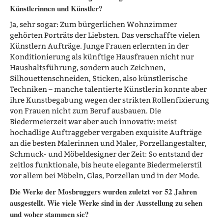
Künstlerinnen und Künstler?
Ja, sehr sogar: Zum bürgerlichen Wohnzimmer
gehörten Porträts der Liebsten. Das verschaffte vielen
Künstlern Aufträge. Junge Frauen erlernten in der
Konditionierung als künftige Hausfrauen nicht nur
Haushaltsführung, sondern auch Zeichnen,
Silhouettenschneiden, Sticken, also künstlerische
Techniken – manche talentierte Künstlerin konnte aber
ihre Kunstbegabung wegen der strikten Rollenfixierung
von Frauen nicht zum Beruf ausbauen. Die
Biedermeierzeit war aber auch innovativ: meist
hochadlige Auftraggeber vergaben exquisite Aufträge
an die besten Malerinnen und Maler, Porzellangestalter,
Schmuck- und Möbeldesigner der Zeit: So entstand der
zeitlos funktionale, bis heute elegante Biedermeierstil
vor allem bei Möbeln, Glas, Porzellan und in der Mode.
Die Werke der Mosbruggers wurden zuletzt vor 52 Jahren
ausgestellt. Wie viele Werke sind in der Ausstellung zu sehen
und woher stammen sie?