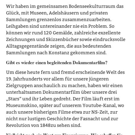
Wir haben im gemeinsamen Bodenseekulturraum das
Glück, mit Museen, Adelshäusern und privaten
Sammlungen grenzenlos zusammenzuarbeiten.
Leihgaben sind untereinander nie ein Problem. So
können wir rund 120 Gemälde, zahlreiche exzellente
Zeichnungen und Skizzenbücher sowie eindrucksvolle
Alltagsgegenstände zeigen, die aus bedeutenden
Sammlungen nach Konstanz gekommen sind.
Gibt es wieder einen begleitenden Dokumentarfilm?
Um diese heute fern und fremd erscheinende Welt des
19. Jahrhunderts vor allem für unsere jüngeren
Zielgruppen anschaulich zu machen, haben wir einen
unterhaltsamen Dokumentarfilm über unsere drei
„Stars“ und ihr Leben gedreht. Der Film läuft erst im
Museumskino, später auf unserem Youtube-Kanal, wo
auch unsere bisherigen Filme etwa zur NS-Zeit, zur
nicht nur lustigen Geschichte der Fasnacht und zur
Revolution von 1848zu sehen sind.
Vielleicht noch ein Wort zur Finanzierung. Wie schaffen Sie