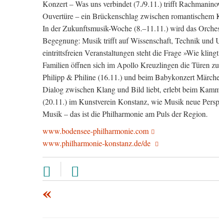
Konzert – Was uns verbindet (7./9.11.) trifft Rachmanino
Ouvertüre – ein Brückenschlag zwischen romantischem K
In der Zukunftsmusik-Woche (8.–11.11.) wird das Orcheste
Begegnung: Musik trifft auf Wissenschaft, Technik und U
eintrittsfreien Veranstaltungen steht die Frage »Wie klin
Familien öffnen sich im Apollo Kreuzlingen die Türen zu 
Philipp & Philine (16.11.) und beim Babykonzert Märch
Dialog zwischen Klang und Bild liebt, erlebt beim Kamme
(20.11.) im Kunstverein Konstanz, wie Musik neue Persp
Musik – das ist die Philharmonie am Puls der Region.
www.bodensee-philharmonie.com
www.philharmonie-konstanz.de/de
«