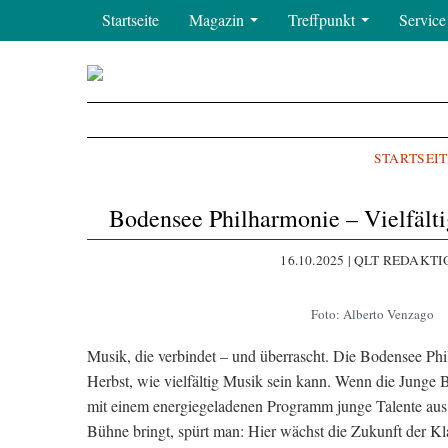
Startseite
Magazin
Treffpunkt
Servic
STARTSEIT
Bodensee Philharmonie – Vielfält
16.10.2025 | QLT REDAKT
Foto: Alberto Venzago
Musik, die verbindet – und überrascht. Die Bodensee Phi
Herbst, wie vielfältig Musik sein kann. Wenn die Junge 
mit einem energiegeladenen Programm junge Talente aus
Bühne bringt, spürt man: Hier wächst die Zukunft der Kl